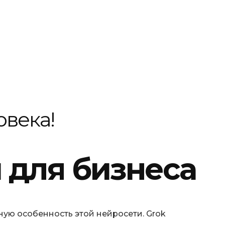
овека!
и для бизнеса
ную особенность этой нейросети. Grok