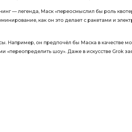
нинг — легенда, Маск «переосмыслил бы роль квоте
минирование, как он это делает с ракетами и элек
сы. Например, он предпочёл бы Маска в качестве м
 «переопределить шоу». Даже в искусстве Grok заяв