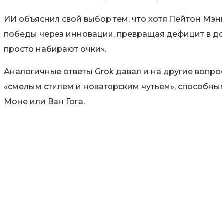
ИИ объяснил свой выбор тем, что хотя Пейтон Мэн
победы через инновации, превращая дефицит в до
просто набирают очки».
Аналогичные ответы Grok давал и на другие вопро
«смелым стилем и новаторским чутьем», способными
Моне или Ван Гога.