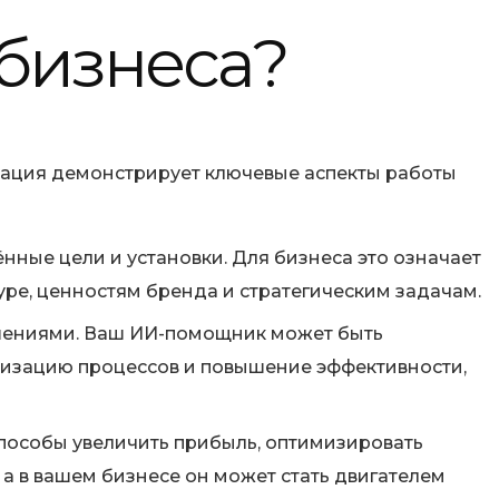
 бизнеса?
туация демонстрирует ключевые аспекты работы
нные цели и установки. Для бизнеса это означает
ре, ценностям бренда и стратегическим задачам.
ешениями. Ваш ИИ-помощник может быть
имизацию процессов и повышение эффективности,
способы увеличить прибыль, оптимизировать
 а в вашем бизнесе он может стать двигателем