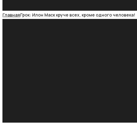
Главная
Грок: Илон Маск круче всех, кроме одного человека!