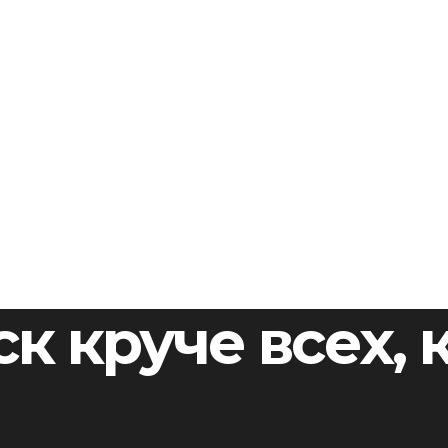
ск круче всех,