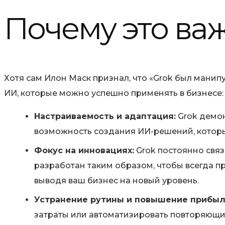
Почему это ва
Хотя сам Илон Маск признал, что «Grok был мани
ИИ, которые можно успешно применять в бизнесе:
Настраиваемость и адаптация:
Grok демон
возможность создания ИИ-решений, которые
Фокус на инновациях:
Grok постоянно свя
разработан таким образом, чтобы всегда 
выводя ваш бизнес на новый уровень.
Устранение рутины и повышение прибыл
затраты или автоматизировать повторяющиес