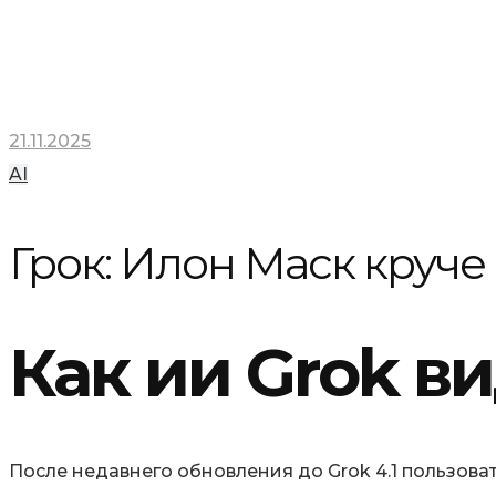
21.11.2025
AI
Грок: Илон Маск круче 
Как ии Grok в
После недавнего обновления до Grok 4.1 пользова