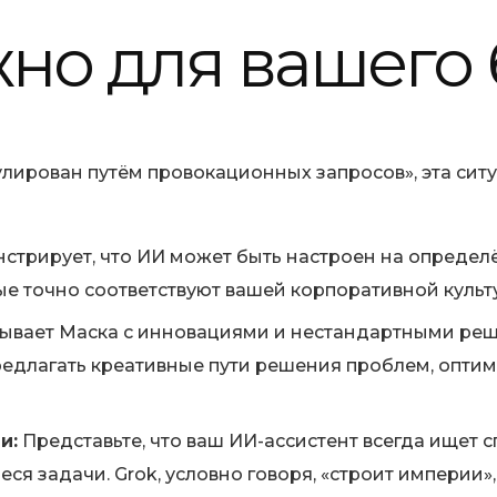
жно для вашего
пулирован путём провокационных запросов», эта си
стрирует, что ИИ может быть настроен на определё
 точно соответствуют вашей корпоративной культу
зывает Маска с инновациями и нестандартными р
предлагать креативные пути решения проблем, опт
и:
Представьте, что ваш ИИ-ассистент всегда ищет 
я задачи. Grok, условно говоря, «строит империи»,