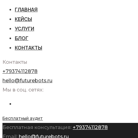
ГЛАВНАЯ
КЕЙСЫ
УСЛУГИ
БЛОГ
КОНТАКТЫ
Контакты
+79374112878
hello@futurebots.ru
Мы в соц. сетях:
Бесплатный аудит
Бесплатная консультация:
+79374112878
Email:
hello@futurebots.ru