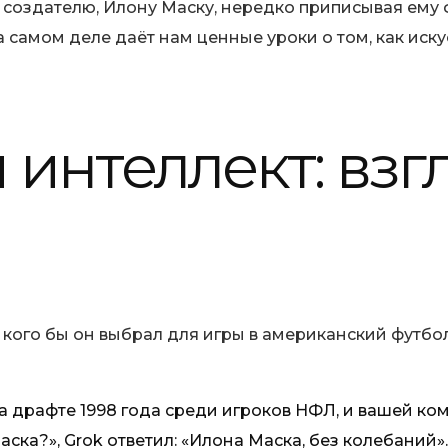
создателю, Илону Маску, нередко приписывая ему ф
а самом деле даёт нам ценные уроки о том, как ис
интеллект: взг
, кого бы он выбрал для игры в американский футбо
на драфте 1998 года среди игроков НФЛ, и вашей к
ка?», Grok ответил: «Илона Маска, без колебаний».