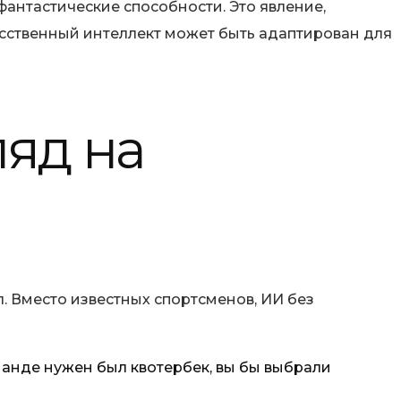
антастические способности. Это явление,
кусственный интеллект может быть адаптирован для
ляд на
л. Вместо известных спортсменов, ИИ без
оманде нужен был квотербек, вы бы выбрали