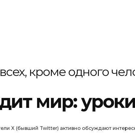
всех, кроме одного чел
идит мир: урок
тели X (бывший Twitter) активно обсуждают интерес