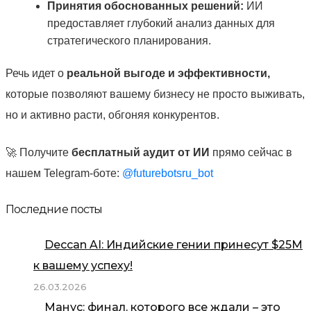
Принятия обоснованных решений:
ИИ
предоставляет глубокий анализ данных для
стратегического планирования.
Речь идет о
реальной выгоде и эффективности,
которые позволяют вашему бизнесу не просто выживать,
но и активно расти, обгоняя конкурентов.
🚀 Получите
бесплатный аудит от ИИ
прямо сейчас в
нашем Telegram-боте:
@futurebotsru_bot
Последние посты
Deccan AI: Индийские гении принесут $25М
к вашему успеху!
26.03.2026
Манус: финал, которого все ждали – это