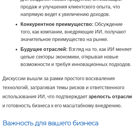
продаж и улучшения клиентского опыта, что
напрямую ведет к увеличению доходов.
Конкурентное преимущество:
Обсуждение
того, как компании, внедряющие ИИ, получают
значительное преимущество на рынке.
Будущее отраслей:
Взгляд на то, как ИИ меняет
целые секторы экономики, открывая новые
возможности и требуя инновационных подходов.
Дискуссии вышли за рамки простого восхваления
технологий, затрагивая темы рисков и ответственного
использования ИИ, что подтверждает
зрелость отрасли
и готовность бизнеса к его масштабному внедрению.
Важность для вашего бизнеса