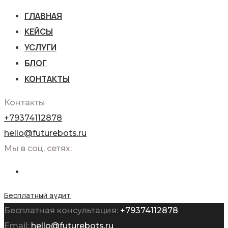
ГЛАВНАЯ
КЕЙСЫ
УСЛУГИ
БЛОГ
КОНТАКТЫ
Контакты
+79374112878
hello@futurebots.ru
Мы в соц. сетях:
Бесплатный аудит
Бесплатная консультация:
+79374112878
Email:
hello@futurebots.ru