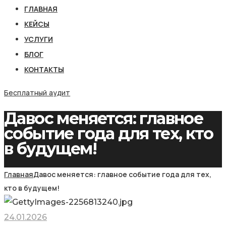
ГЛАВНАЯ
КЕЙСЫ
УСЛУГИ
БЛОГ
КОНТАКТЫ
Бесплатный аудит
Давос меняется: главное
событие года для тех, кто
в будущем!
Главная
Давос меняется: главное событие года для тех,
кто в будущем!
24.01.2026