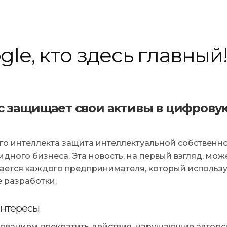
le, кто здесь главный
ес защищает свои активы в цифрову
го интеллекта защита интеллектуальной собственн
ного бизнеса. Эта новость, на первый взгляд, мож
сается каждого предпринимателя, который использу
е разработки.
интересы
бованием прекратить действия, нарушающие авторс