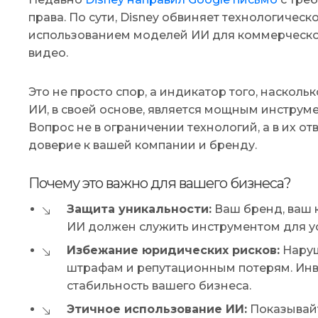
права. По сути, Disney обвиняет технологическ
использованием моделей ИИ для коммерческо
видео.
Это не просто спор, а индикатор того, наскол
ИИ, в своей основе, является мощным инструм
Вопрос не в ограничении технологий, а в их от
доверие к вашей компании и бренду.
Почему это важно для вашего бизнеса?
Защита уникальности:
Ваш бренд, ваш ко
ИИ должен служить инструментом для ус
Избежание юридических рисков:
Наруш
штрафам и репутационным потерям. Инв
стабильность вашего бизнеса.
Этичное использование ИИ:
Показывайт