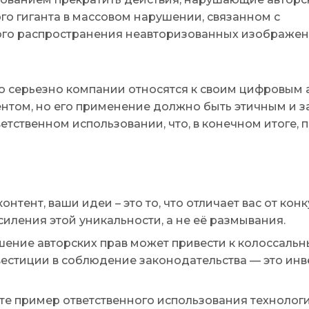
ого гиганта в массовом нарушении, связанном с
го распространения неавторизованных изображен
ько серьезно компании относятся к своим цифровым 
ентом, но его применение должно быть этичным и 
ветственном использовании, что, в конечном итоге,
нтент, ваши идеи – это то, что отличает вас от конк
иления этой уникальности, а не её размывания.
ение авторских прав может привести к колоссаль
естиции в соблюдение законодательства — это инв
е пример ответственного использования технологи