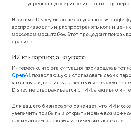
укрепляет доверие клиентов и партнеро
В письме Disney было чётко указано: «Google 
воспроизводить и распространять копии ценн
массовом масштабе». Этот прецедент показывае
правила.
ИИ как партнер, а не угроза
Интересно, что эта ситуация произошла в тот ж
OpenAI
, позволяющую использовать своих перс
ключевую идею: искусственный интеллект — не 
Disney не отворачивается от ИИ, а активно инте
Для вашего бизнеса это означает, что ИИ може
увеличить прибыль и открыть новые возможнос
пониманием правовых и этических аспектов.