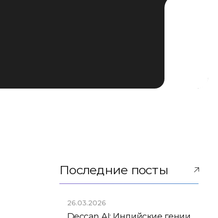
Последние посты
26.03.2026
Deccan AI: Индийские гении