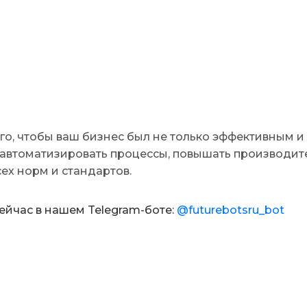
о, чтобы ваш бизнес был не только эффективным и
автоматизировать процессы, повышать производит
ех норм и стандартов.
ейчас в нашем Telegram-боте:
@futurebotsru_bot