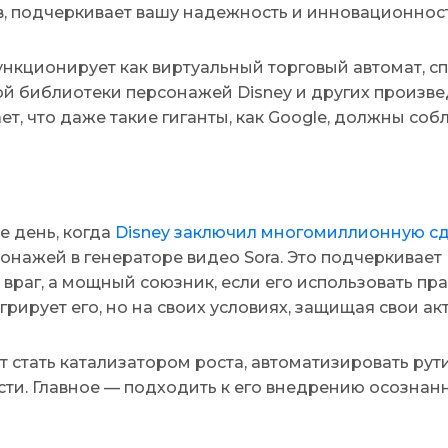
в, подчеркивает вашу надежность и инновационност
функционирует как виртуальный торговый автомат, 
ой библиотеки персонажей Disney и других произве
т, что даже такие гиганты, как Google, должны соб
е день, когда
Disney заключил многомиллионную сд
онажей в генераторе видео Sora. Это подчеркивает
враг, а мощный союзник, если его использовать пра
грирует его, но на своих условиях, защищая свои ак
т стать катализатором роста, автоматизировать рути
ти. Главное — подходить к его внедрению осознанн