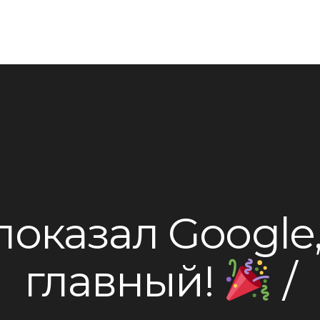
оказал Google,
главный!