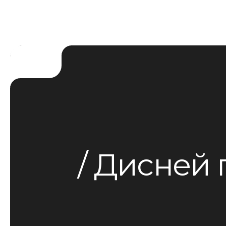
Дисней п