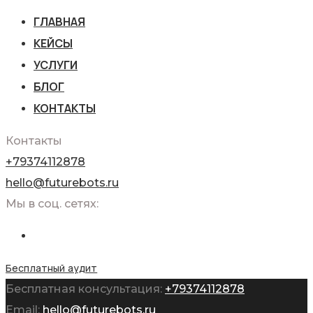
ГЛАВНАЯ
КЕЙСЫ
УСЛУГИ
БЛОГ
КОНТАКТЫ
Контакты
+79374112878
hello@futurebots.ru
Мы в соц. сетях:
Бесплатный аудит
Бесплатная консультация:
+79374112878
Email:
hello@futurebots.ru