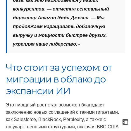
базе, как это наблюдается у наших
конкурентов, — отметил генеральный
директор Amazon Энди Джесси. — Мы
продолжаем наращивать добавочную
выручку и мощности быстрее других,
укрепляя наше лидерство.»
Что стоит за успехом: от
миграции в облако до
экспансии ИИ
Этот мощный рост стал возможен благодаря
заключению новых соглашений с такими гигантами,
как Salesforce, BlackRock, Perplexity, а также с
государственными структурами, включая ВВС США.