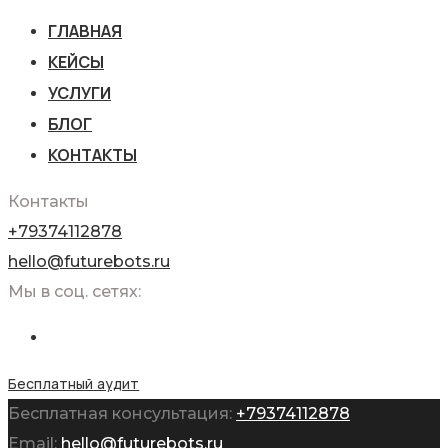
ГЛАВНАЯ
КЕЙСЫ
УСЛУГИ
БЛОГ
КОНТАКТЫ
Контакты
+79374112878
hello@futurebots.ru
Мы в соц. сетях:
Бесплатный аудит
Бесплатная консультация:
+79374112878
Email:
hello@futurebots.ru