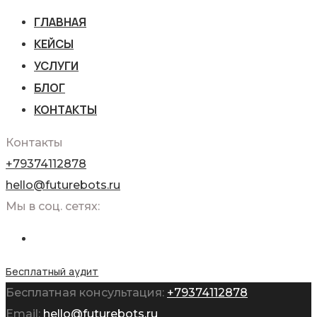
ГЛАВНАЯ
КЕЙСЫ
УСЛУГИ
БЛОГ
КОНТАКТЫ
Контакты
+79374112878
hello@futurebots.ru
Мы в соц. сетях:
Бесплатный аудит
Бесплатная консультация:
+79374112878
Email:
hello@futurebots.ru