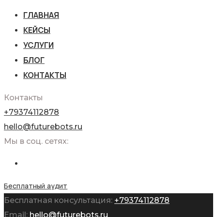
ГЛАВНАЯ
КЕЙСЫ
УСЛУГИ
БЛОГ
КОНТАКТЫ
Контакты
+79374112878
hello@futurebots.ru
Мы в соц. сетях:
Бесплатный аудит
Бесплатная консультация:
+79374112878
Email:
hello@futurebots.ru