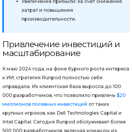
Увеличение прибыли:
за счет снижения
затрат и повышения
производительности.
Привлечение инвестиций и
масштабирование
К маю 2024 года, на фоне бурного роста интереса
к ИИ, стратегия Runpod полностью себя
оправдала. Их клиентская база выросла до
100
000 разработчиков
, что позволило привлечь
$20
миллионов посевных инвестиций
от таких
крупных игроков, как Dell Technologies Capital и
Intel Capital. Сегодня Runpod обслуживает
более
500 000 разработчиков
, включая команды из