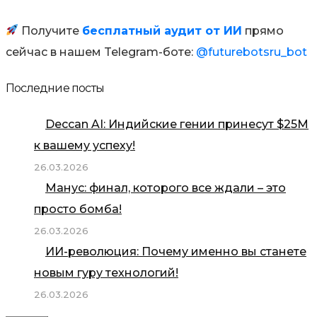
Получите
бесплатный аудит от ИИ
прямо
сейчас в нашем Telegram-боте:
@futurebotsru_bot
Последние посты
Deccan AI: Индийские гении принесут $25М
к вашему успеху!
26.03.2026
Манус: финал, которого все ждали – это
просто бомба!
26.03.2026
ИИ-революция: Почему именно вы станете
новым гуру технологий!
26.03.2026