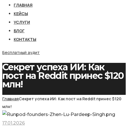
ГЛАВНАЯ
КЕЙСЫ
УСЛУГИ
БЛОГ
КОНТАКТЫ
Бесплатный аудит
Секрет успеха ИИ: Как
пост на Reddit принес $120
млн!
Главная
Секрет успеха ИИ: Как пост на Reddit принес $120
млн!
17.01.2026