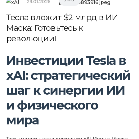
29.01.2026
Тесла вложит $2 млрд в ИИ
Маска: Готовьтесь к
революции!
Инвестиции Tesla в
xAI: стратегический
шаг к синергии ИИ
и физического
мира
Три недели назад компания xAI Илона Маска