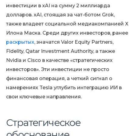
инвестиции в xAI на сумму 2 миллиарда
долларов. xAI, стоящая за чат-ботом Grok,
также владеет социальной медиакомпанией X
Илона Маска. Среди других инвесторов, ранее
раскрытых
, значатся Valor Equity Partners,
Fidelity, Qatar Investment Authority, а также
Nvidia и Cisco в качестве «стратегических
инвесторов». Эти инвестиции не просто
финансовая операция, а четкий сигнал о
намерениях Tesla углубить интеграцию ИИ в
свои ключевые направления.
Стратегическое
обоснование