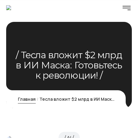
Тесла вложит $2 млрд
в ИИ Маска: Готовьтесь
к революции!
Главная
Тесла вложит $2 млрд в ИИ Маска: Готовьтесь к революции!
AI