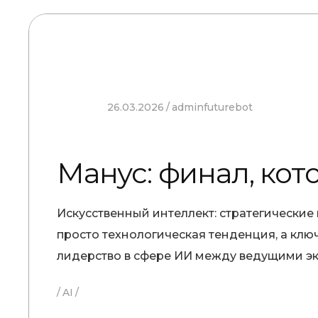
26.03.2026
adminfuturebot
Манус: финал, кот
Искусственный интеллект: стратегические
просто технологическая тенденция, а клю
лидерство в сфере ИИ между ведущими э
AI