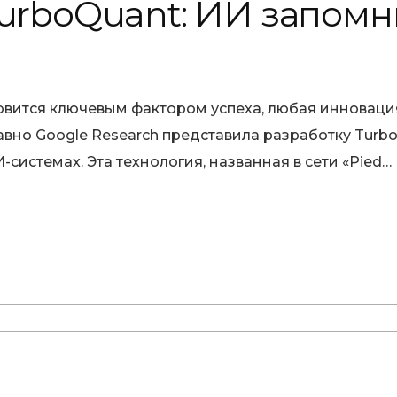
urboQuant: ИИ запомнит
новится ключевым фактором успеха, любая инновация
вно Google Research представила разработку Turb
системах. Эта технология, названная в сети «Pied…