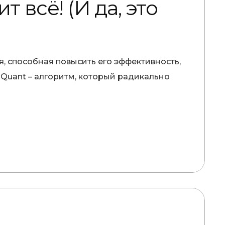
 всё! (И да, это
, способная повысить его эффективность,
oQuant – алгоритм, который радикально