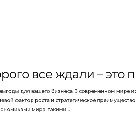
орого все ждали – это 
 выгоды для вашего бизнеса В современном мире ис
чевой фактор роста и стратегическое преимущество 
кономиками мира, такими…