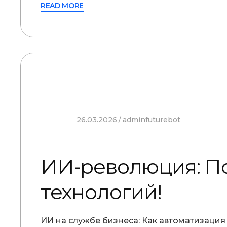
READ MORE
26.03.2026
adminfuturebot
ИИ-революция: По
технологий!
ИИ на службе бизнеса: Как автоматизация