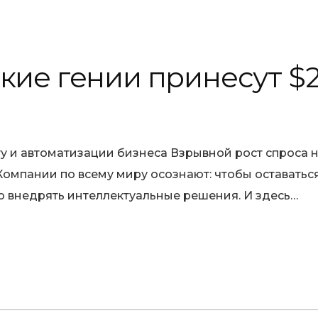
ские гении принесут $
ту и автоматизации бизнеса Взрывной рост спроса
 Компании по всему миру осознают: чтобы оставать
о внедрять интеллектуальные решения. И здесь…