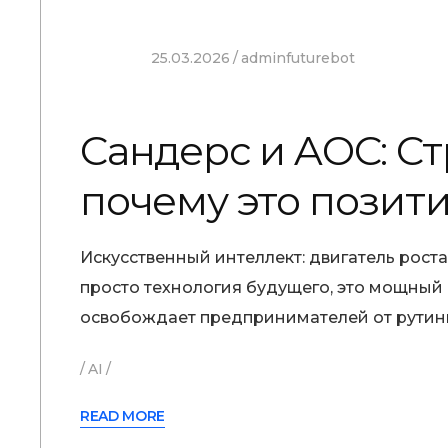
25.03.2026
adminfuturebot
Сандерс и AOC: С
почему это позити
Искусственный интеллект: двигатель рос
просто технология будущего, это мощный
освобождает предпринимателей от рутинн
AI
READ MORE