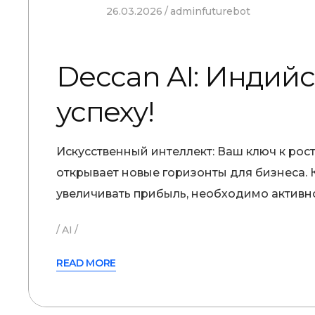
26.03.2026
adminfuturebot
Deccan AI: Индий
успеху!
Искусственный интеллект: Ваш ключ к рос
открывает новые горизонты для бизнеса.
увеличивать прибыль, необходимо активн
AI
READ MORE