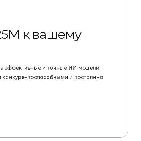
25М к вашему
 на эффективные и точные ИИ-модели
ся конкурентоспособными и постоянно