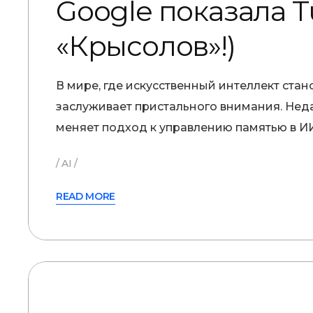
Google показала T
«Крысолов»!)
В мире, где искусственный интеллект ста
заслуживает пристального внимания. Неда
меняет подход к управлению памятью в ИИ-
AI
READ MORE