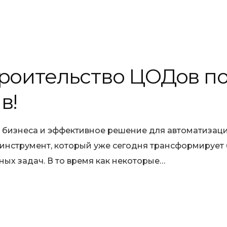
троительство ЦОДов п
в!
та бизнеса и эффективное решение для автоматизац
 инструмент, который уже сегодня трансформирует 
ых задач. В то время как некоторые…