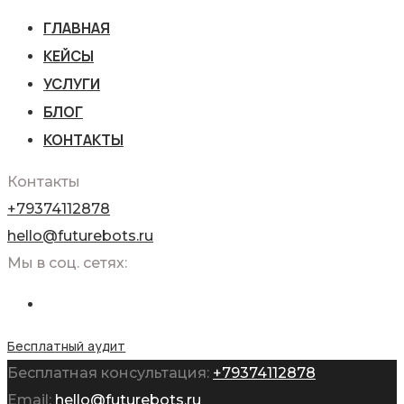
ГЛАВНАЯ
КЕЙСЫ
УСЛУГИ
БЛОГ
КОНТАКТЫ
Контакты
+79374112878
hello@futurebots.ru
Мы в соц. сетях:
Бесплатный аудит
Бесплатная консультация:
+79374112878
Email:
hello@futurebots.ru