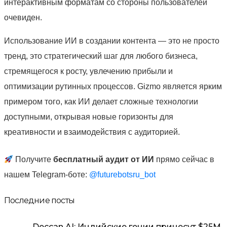
интерактивным форматам со стороны пользователей
очевиден.
Использование ИИ в создании контента — это не просто
тренд, это стратегический шаг для любого бизнеса,
стремящегося к росту, увлечению прибыли и
оптимизации рутинных процессов. Gizmo является ярким
примером того, как ИИ делает сложные технологии
доступными, открывая новые горизонты для
креативности и взаимодействия с аудиторией.
Получите
бесплатный аудит от ИИ
прямо сейчас в
нашем Telegram-боте:
@futurebotsru_bot
Последние посты
Deccan AI: Индийские гении принесут $25М