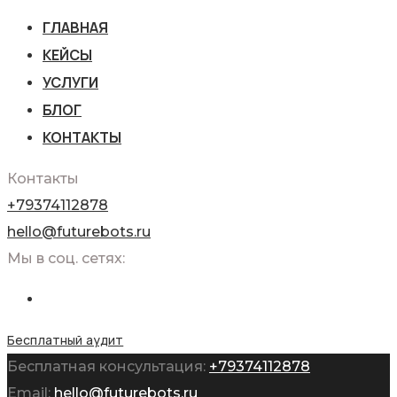
ГЛАВНАЯ
КЕЙСЫ
УСЛУГИ
БЛОГ
КОНТАКТЫ
Контакты
+79374112878
hello@futurebots.ru
Мы в соц. сетях:
Бесплатный аудит
Бесплатная консультация:
+79374112878
Email:
hello@futurebots.ru