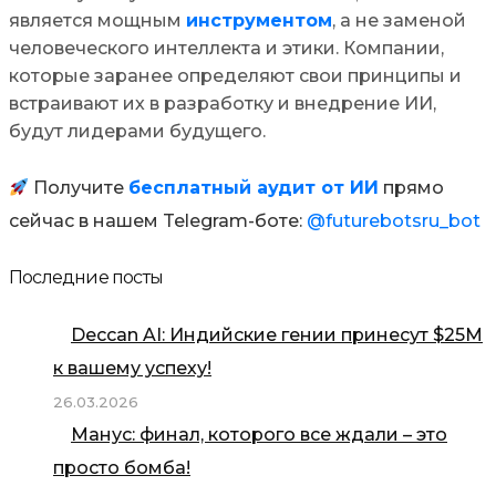
является мощным
инструментом
, а не заменой
человеческого интеллекта и этики. Компании,
которые заранее определяют свои принципы и
встраивают их в разработку и внедрение ИИ,
будут лидерами будущего.
Получите
бесплатный аудит от ИИ
прямо
сейчас в нашем Telegram-боте:
@futurebotsru_bot
Последние посты
Deccan AI: Индийские гении принесут $25М
к вашему успеху!
26.03.2026
Манус: финал, которого все ждали – это
просто бомба!