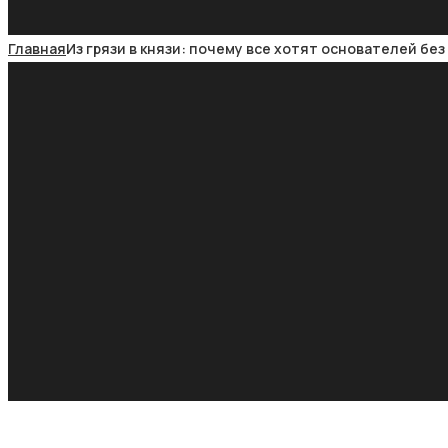
Главная
Из грязи в князи: почему все хотят основателей бе