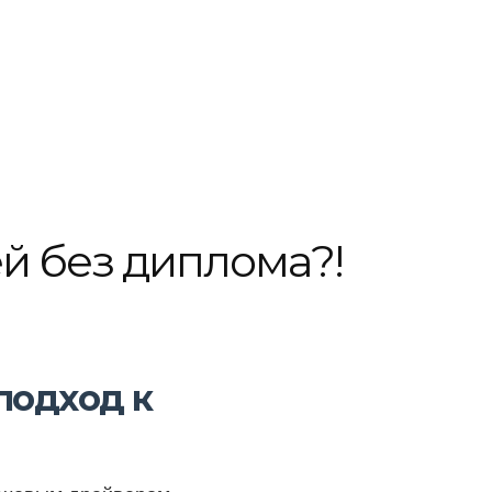
ей без диплома?!
подход к