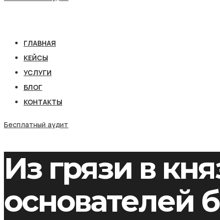
ГЛАВНАЯ
КЕЙСЫ
УСЛУГИ
БЛОГ
КОНТАКТЫ
Бесплатный аудит
Из грязи в кня
основателей б