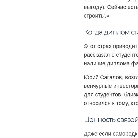
выгоду). Сейчас есть
строить’.»
Когда диплом ст
Этот страх приводит
рассказал о студент
наличие диплома фа
Юрий Сагалов, возгл
венчурные инвестор
для студентов, близ
относился к тому, кт
Ценность связей
Даже если самородк