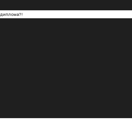
з диплома?!