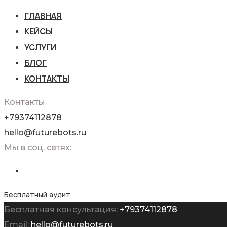
ГЛАВНАЯ
КЕЙСЫ
УСЛУГИ
БЛОГ
КОНТАКТЫ
Контакты
+79374112878
hello@futurebots.ru
Мы в соц. сетях:
Бесплатный аудит
Бесплатная консультация:
+79374112878
Email:
hello@futurebots.ru