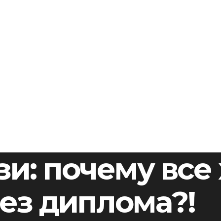
зи: почему все
ез диплома?!