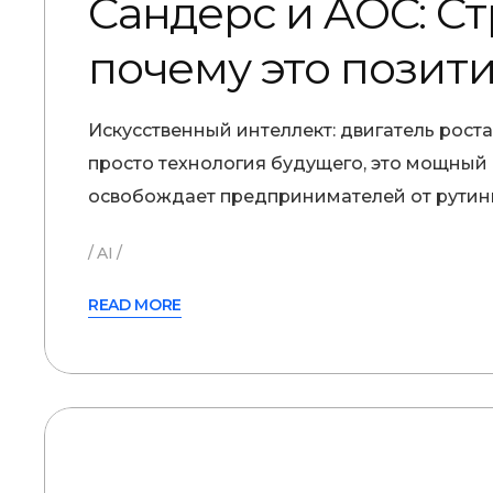
Сандерс и AOC: С
почему это позити
Искусственный интеллект: двигатель рос
просто технология будущего, это мощный
освобождает предпринимателей от рутинн
AI
READ MORE