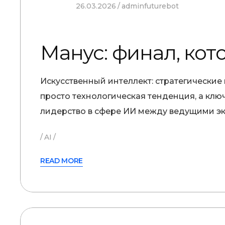
26.03.2026
adminfuturebot
Манус: финал, кот
Искусственный интеллект: стратегические
просто технологическая тенденция, а клю
лидерство в сфере ИИ между ведущими э
AI
READ MORE