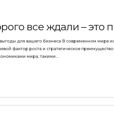
орого все ждали – это 
 выгоды для вашего бизнеса В современном мире ис
чевой фактор роста и стратегическое преимущество 
кономиками мира, такими…