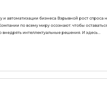
ту и автоматизации бизнеса Взрывной рост спроса
 Компании по всему миру осознают: чтобы оставать
о внедрять интеллектуальные решения. И здесь…