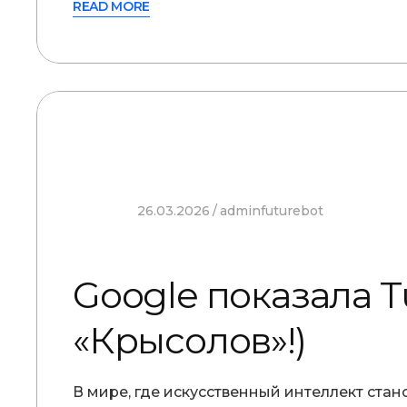
READ MORE
26.03.2026
adminfuturebot
Google показала T
«Крысолов»!)
В мире, где искусственный интеллект ста