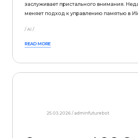
заслуживает пристального внимания. Неда
меняет подход к управлению памятью в ИИ-
AI
READ MORE
25.03.2026
adminfuturebot