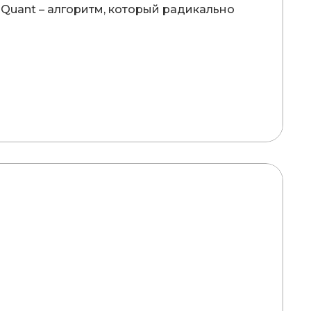
oQuant – алгоритм, который радикально