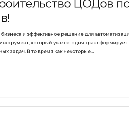
троительство ЦОДов п
в!
та бизнеса и эффективное решение для автоматизац
 инструмент, который уже сегодня трансформирует 
ых задач. В то время как некоторые…