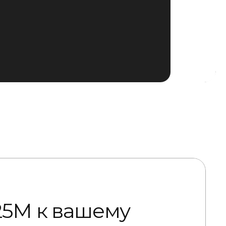
25М к вашему