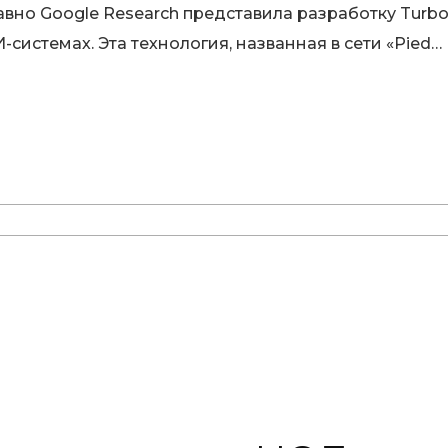
вно Google Research представила разработку Turb
системах. Эта технология, названная в сети «Pied…