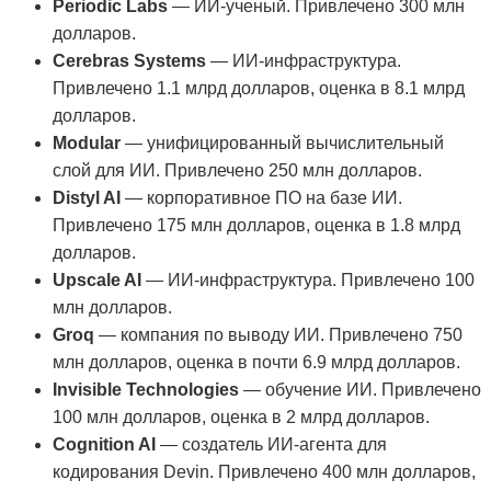
Periodic Labs
— ИИ-ученый. Привлечено 300 млн
долларов.
Cerebras Systems
— ИИ-инфраструктура.
Привлечено 1.1 млрд долларов, оценка в 8.1 млрд
долларов.
Modular
— унифицированный вычислительный
слой для ИИ. Привлечено 250 млн долларов.
Distyl AI
— корпоративное ПО на базе ИИ.
Привлечено 175 млн долларов, оценка в 1.8 млрд
долларов.
Upscale AI
— ИИ-инфраструктура. Привлечено 100
млн долларов.
Groq
— компания по выводу ИИ. Привлечено 750
млн долларов, оценка в почти 6.9 млрд долларов.
Invisible Technologies
— обучение ИИ. Привлечено
100 млн долларов, оценка в 2 млрд долларов.
Cognition AI
— создатель ИИ-агента для
кодирования Devin. Привлечено 400 млн долларов,