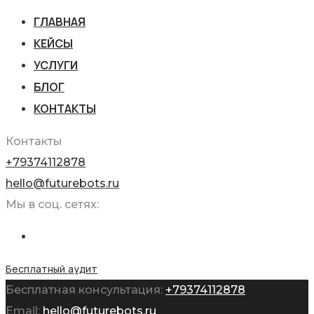
ГЛАВНАЯ
КЕЙСЫ
УСЛУГИ
БЛОГ
КОНТАКТЫ
Контакты
+79374112878
hello@futurebots.ru
Мы в соц. сетях:
Бесплатный аудит
Бесплатная консультация:
+79374112878
Email:
hello@futurebots.ru