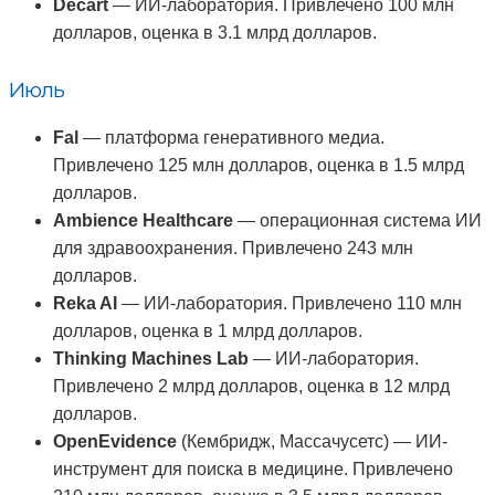
Decart
— ИИ-лаборатория. Привлечено 100 млн
долларов, оценка в 3.1 млрд долларов.
Июль
Fal
— платформа генеративного медиа.
Привлечено 125 млн долларов, оценка в 1.5 млрд
долларов.
Ambience Healthcare
— операционная система ИИ
для здравоохранения. Привлечено 243 млн
долларов.
Reka AI
— ИИ-лаборатория. Привлечено 110 млн
долларов, оценка в 1 млрд долларов.
Thinking Machines Lab
— ИИ-лаборатория.
Привлечено 2 млрд долларов, оценка в 12 млрд
долларов.
OpenEvidence
(Кембридж, Массачусетс) — ИИ-
инструмент для поиска в медицине. Привлечено