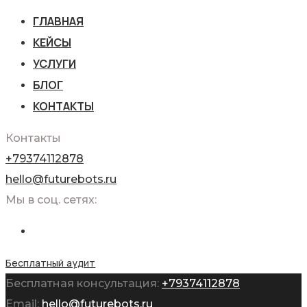
ГЛАВНАЯ
КЕЙСЫ
УСЛУГИ
БЛОГ
КОНТАКТЫ
Контакты
+79374112878
hello@futurebots.ru
Мы в соц. сетях:
Бесплатный аудит
Бесплатная консультация:
+79374112878
Email:
hello@futurebots.ru