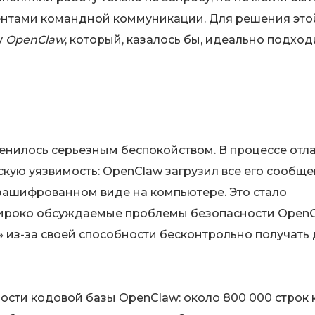
ентами командной коммуникации. Для решения это
у
OpenClaw
, который, казалось бы, идеально подход
нилось серьезным беспокойством. В процессе отл
ую уязвимость: OpenClaw загрузил все его сообще
езашифрованном виде на компьютере. Это стало
роко обсуждаемые проблемы безопасности OpenC
из-за своей способности бесконтрольно получать 
сти кодовой базы OpenClaw: около 800 000 строк 