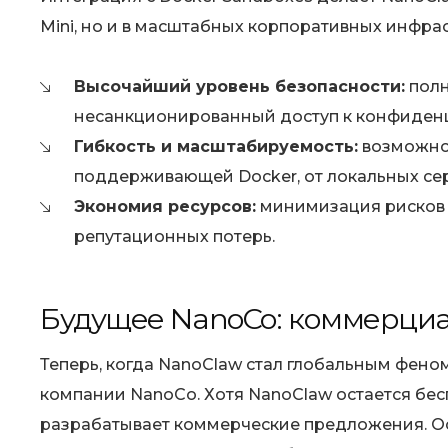
Mini, но и в масштабных корпоративных инфрас
Высочайший уровень безопасности:
полн
несанкционированный доступ к конфиден
Гибкость и масштабируемость:
возможнос
поддерживающей Docker, от локальных се
Экономия ресурсов:
минимизация рисков у
репутационных потерь.
Будущее NanoCo: коммерциа
Теперь, когда NanoClaw стал глобальным фено
компании NanoCo. Хотя NanoClaw остается бе
разрабатывает коммерческие предложения. Ос