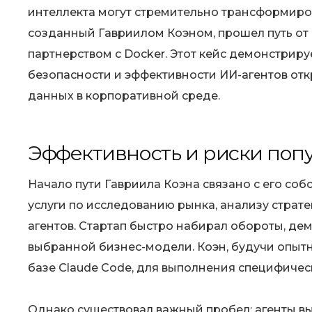
интеллекта могут стремительно трансформиров
созданный Гавриилом Коэном, прошел путь о
партнерством с Docker. Этот кейс демонстрир
безопасности и эффективности ИИ-агентов от
данных в корпоративной среде.
Эффективность и риски поп
Начало пути Гавриила Коэна связано с его со
услуги по исследованию рынка, анализу страт
агентов. Стартап быстро набирал обороты, де
выбранной бизнес-модели. Коэн, будучи опыт
базе Claude Code, для выполнения специфичес
Однако существовал важный пробел: агенты вы