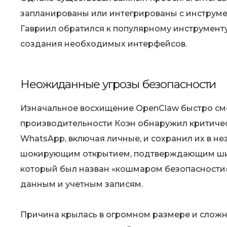
запланированы или интегрированы с инструм
Гавриил обратился к популярному инструмент
создания необходимых интерфейсов.
Неожиданные угрозы безопасности
Изначальное восхищение OpenClaw быстро сме
производительности Коэн обнаружил критическ
WhatsApp, включая личные, и сохранил их в н
шокирующим открытием, подтверждающим ши
который был назван «кошмаром безопасности» 
данным и учетным записям.
Причина крылась в огромном размере и сложно