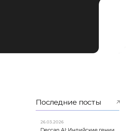
Последние посты
26.03.2026
Deccan AI: Индийские гении