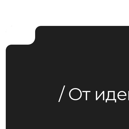
От идеи