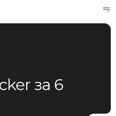
cker за 6