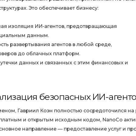
труктурах. Это обеспечивает бизнесу:
ая изоляция ИИ-агентов, предотвращающая
циальным данным.
ть развертывания агентов в любой среде,
рверов до облачных платформ.
течки данных и связанных с этим финансовых и
лизация безопасных ИИ-агент
меном, Гавриил Коэн полностью сосредоточился на
сплатным и открытым исходным кодом, NanoCo акт
новное направление — предоставление услуг и пр