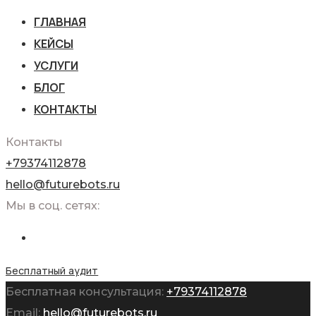
ГЛАВНАЯ
КЕЙСЫ
УСЛУГИ
БЛОГ
КОНТАКТЫ
Контакты
+79374112878
hello@futurebots.ru
Мы в соц. сетях:
Бесплатный аудит
Бесплатная консультация:
+79374112878
Email:
hello@futurebots.ru