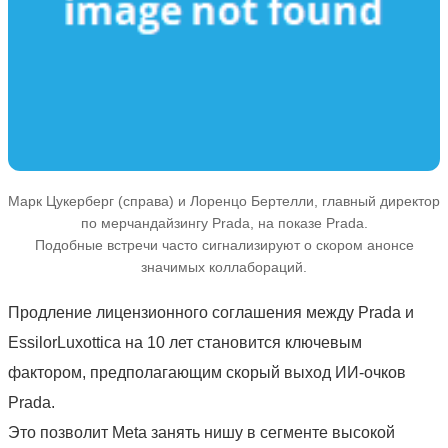
Марк Цукерберг (справа) и Лоренцо Бертелли, главный директор
по мерчандайзингу Prada, на показе Prada.
Подобные встречи часто сигнализируют о скором анонсе
значимых коллабораций.
Продление лицензионного соглашения между Prada и
EssilorLuxottica на 10 лет становится ключевым
фактором, предполагающим скорый выход ИИ-очков
Prada.
Это позволит Meta занять нишу в сегменте высокой