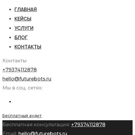
ГЛАВНАЯ
КЕЙСЫ
УСЛУГИ
БЛОГ
КОНТАКТЫ
Контакты
+79374112878
hello@futurebots.ru
Мы в соц. сетях:
Бесплатный аудит
Бесплатная консультация:
+79374112878
Email:
hello@futurebots.ru