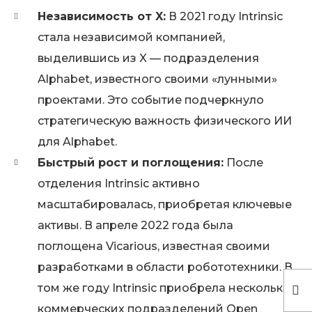
Независимость от X:
В 2021 году Intrinsic
стала независимой компанией,
выделившись из X — подразделения
Alphabet, известного своими «лунными»
проектами. Это событие подчеркнуло
стратегическую важность физического ИИ
для Alphabet.
Быстрый рост и поглощения:
После
отделения Intrinsic активно
масштабировалась, приобретая ключевые
активы. В апреле 2022 года была
поглощена Vicarious, известная своими
разработками в области робототехники. В
том же году Intrinsic приобрела несколько
коммерческих подразделений Open