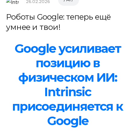
26.02.2026
Роботы Google: теперь ещё
умнее и твои!
Google усиливает
позицию в
физическом ИИ:
Intrinsic
присоединяется к
Google