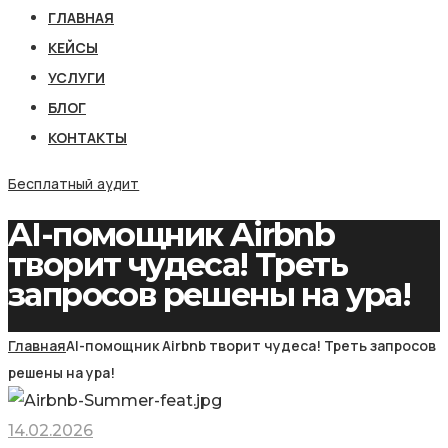
ГЛАВНАЯ
КЕЙСЫ
УСЛУГИ
БЛОГ
КОНТАКТЫ
Бесплатный аудит
AI-помощник Airbnb
творит чудеса! Треть
запросов решены на ура!
Главная
AI-помощник Airbnb творит чудеса! Треть запросов
решены на ура!
14.02.2026