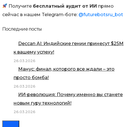
Получите
бесплатный аудит от ИИ
прямо
сейчас в нашем Telegram-боте:
@futurebotsru_bot
Последние посты
Deccan AI: Индийские гении принесут $25М
к вашему успеху!
26.03.2026
Манус: финал, которого все ждали – это
просто бомба!
26.03.2026
ИИ-революция: Почему именно вы станете
новым гуру технологий!
26.03.2026