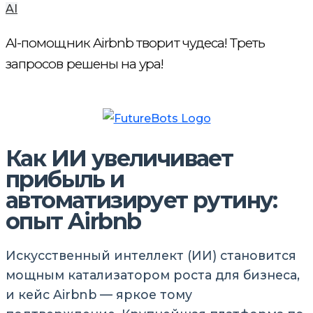
AI
AI-помощник Airbnb творит чудеса! Треть
запросов решены на ура!
Как ИИ увеличивает
прибыль и
автоматизирует рутину:
опыт Airbnb
Искусственный интеллект (ИИ) становится
мощным катализатором роста для бизнеса,
и кейс Airbnb — яркое тому