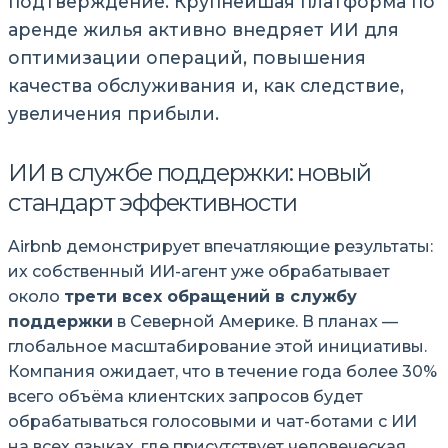
подтверждение. Крупнейшая платформа по
аренде жилья активно внедряет ИИ для
оптимизации операций, повышения
качества обслуживания и, как следствие,
увеличения прибыли.
ИИ в службе поддержки: новый
стандарт эффективности
Airbnb демонстрирует впечатляющие результаты:
их собственный ИИ-агент уже обрабатывает
около
трети всех обращений в службу
поддержки
в Северной Америке. В планах —
глобальное масштабирование этой инициативы.
Компания ожидает, что в течение года более 30%
всего объёма клиентских запросов будет
обрабатываться голосовыми и чат-ботами с ИИ
на всех языках, где присутствует человеческая