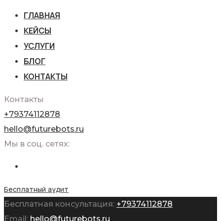
ГЛАВНАЯ
КЕЙСЫ
УСЛУГИ
БЛОГ
КОНТАКТЫ
Контакты
+79374112878
hello@futurebots.ru
Мы в соц. сетях:
Бесплатный аудит
Бесплатная консультация:
+79374112878
Email:
hello@futurebots.ru