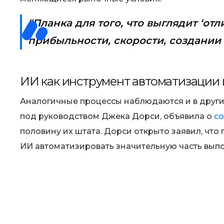
“Планка для того, что выглядит ‘от
прибыльности, скорости, создании
ИИ как инструмент автоматизации
Аналогичные процессы наблюдаются и в други
под руководством Джека Дорси, объявила о
со
половину их штата. Дорси открыто заявил, чт
ИИ автоматизировать значительную часть вып