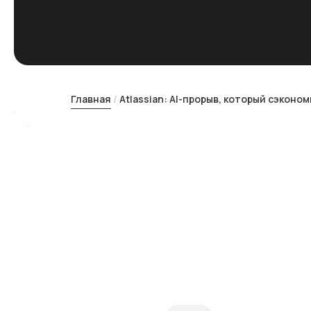
Главная
Atlassian: AI-прорыв, который сэконо