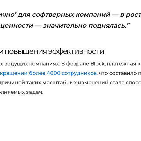
лично’ для софтверных компаний — в рост
 ценности — значительно поднялась.”
 и повышения эффективности
х ведущих компаниях. В феврале Block, платежная 
кращении более 4000 сотрудников
, что составило 
о причиной таких масштабных изменений стала спос
олняемых задач.