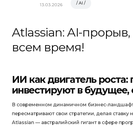
AI
13.03.2026
Atlassian: AI-проры
всем время!
ИИ как двигатель роста
инвестируют в будущее,
В современном динамичном бизнес-ландшафте
пересматривают свои стратегии, делая ставку
Atlassian — австралийский гигант в сфере пр