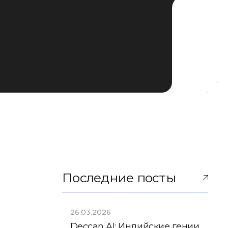
Последние посты
26.03.2026
Deccan AI: Индийские гении