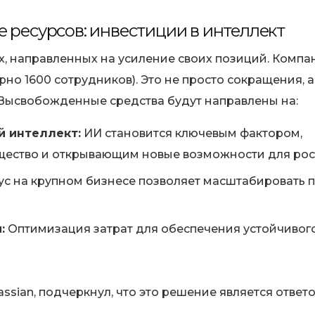
 ресурсов: инвестиции в интеллект
х, направленных на усиление своих позиций. Компа
но 1600 сотрудников). Это не просто сокращения, а
 Высвобожденные средства будут направлены на:
й интеллект:
ИИ становится ключевым фактором,
ество и открывающим новые возможности для рос
с на крупном бизнесе позволяет масштабировать 
:
Оптимизация затрат для обеспечения устойчивог
ssian, подчеркнул, что это решение является ответ