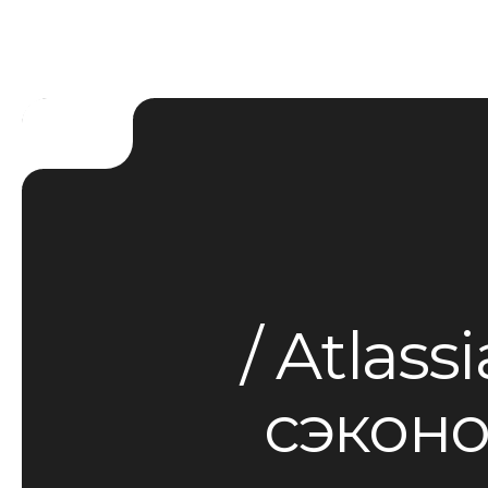
Atlass
сэконо