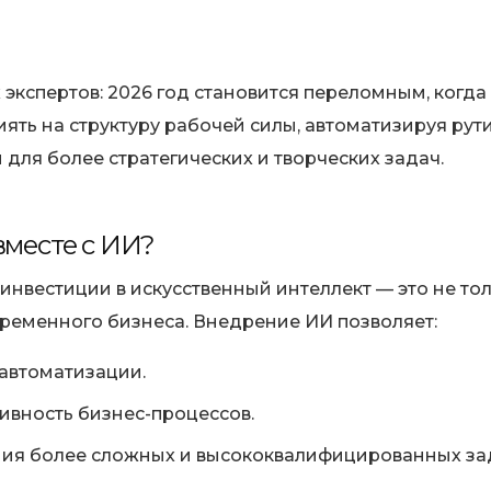
экспертов: 2026 год становится переломным, когда
иять на структуру рабочей силы, автоматизируя ру
для более стратегических и творческих задач.
вместе с ИИ?
 инвестиции в искусственный интеллект — это не то
временного бизнеса. Внедрение ИИ позволяет:
автоматизации.
ивность бизнес-процессов.
ия более сложных и высококвалифицированных за