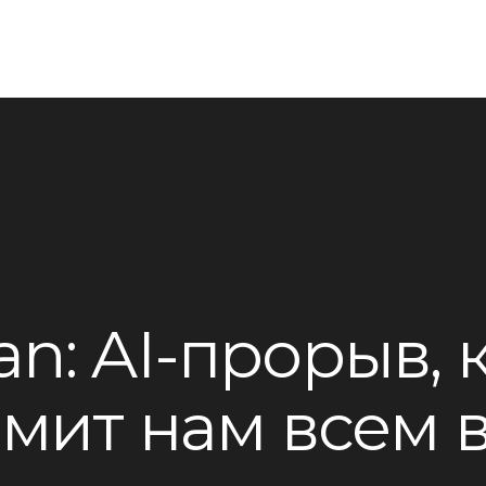
ian: AI-прорыв,
мит нам всем 