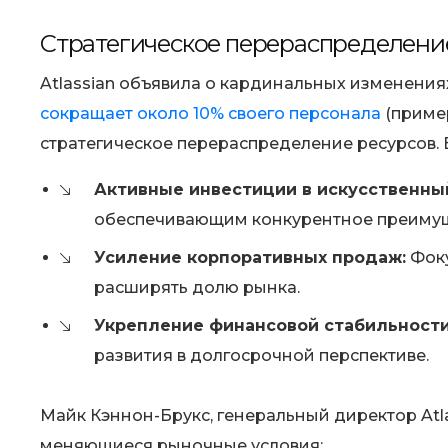
Стратегическое перераспределение
Atlassian объявила о кардинальных изменения
сокращает около 10% своего персонала
(пример
стратегическое перераспределение ресурсов.
Активные инвестиции в искусственны
обеспечивающим конкурентное преимущ
Усиление корпоративных продаж:
Фоку
расширять долю рынка.
Укрепление финансовой стабильности
развития в долгосрочной перспективе.
Майк Кэннон-Брукс, генеральный директор Atla
меняющиеся рыночные условия: