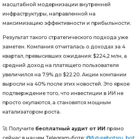
масштабной модернизации внутренней
инфраструктуры, направленной на
максимизацию эффективности и прибыльности.
Результат такого стратегического подхода уже
заметен. Компания отчиталась о доходах за 4
квартал, превысивших ожидания: $224,2 млн, а
средний доход на платящего пользователя
увеличился на 7.9% до $22.20. Акции компании
выросли на 40% после этих новостей. Это яркое
подтверждение того, что инвестиции в ИИ не
просто окупаются, а становятся мощным
катализатором роста.
🚀 Получите
бесплатный аудит от ИИ
прямо
сейчас в нашем Telegram-боте:
@futurebotsru_bot