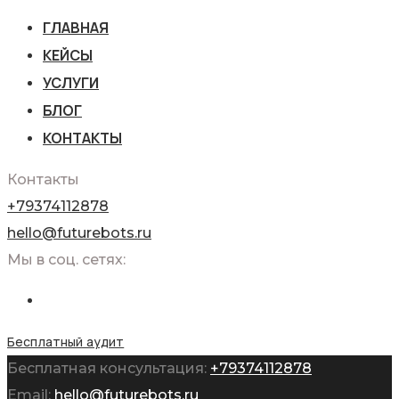
ГЛАВНАЯ
КЕЙСЫ
УСЛУГИ
БЛОГ
КОНТАКТЫ
Контакты
+79374112878
hello@futurebots.ru
Мы в соц. сетях:
Бесплатный аудит
Бесплатная консультация:
+79374112878
Email:
hello@futurebots.ru