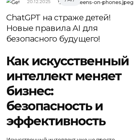
20.12.2025
ChatGPT на страже детей!
Новые правила AI для
безопасного будущего!
Как искусственный
интеллект меняет
бизнес:
безопасность и
эффективность
Искусственный интеллект уже не просто