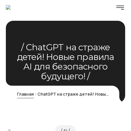
ChatGPT на страже
детей! Новые правила
AI для безопасного
будущего!
Главная
ChatGPT на страже детей! Новые правила AI для безопасного будущего!
AI