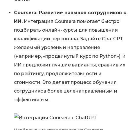
Coursera: Развитие навыков сотрудников с
ИИ.
Интеграция Coursera помогает быстро
подбирать онлайн-курсы для повышения
квалификации персонала. Задайте ChatGPT
желаемый уровень и направление
(например, «продвинутый курс по Python»), и
ИИ предложит лучшие варианты, сравнив их
по рейтингу, продолжительности и
стоимости. Это делает процесс обучения
сотрудников более целенаправленным и
эффективным.
Изображение предоставлено: Coursera