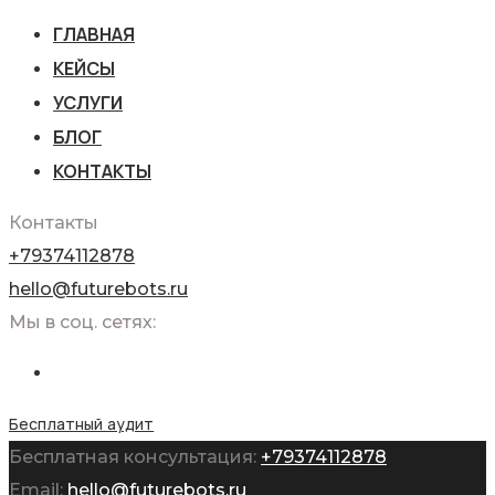
ГЛАВНАЯ
КЕЙСЫ
УСЛУГИ
БЛОГ
КОНТАКТЫ
Контакты
+79374112878
hello@futurebots.ru
Мы в соц. сетях:
Бесплатный аудит
Бесплатная консультация:
+79374112878
Email:
hello@futurebots.ru