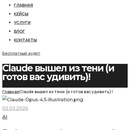
ГЛАВНАЯ
КЕЙСЫ
УСЛУГИ
БЛОГ
КОНТАКТЫ
Бесплатный аудит
Claude вышел из тени (и
готов вас удивить)!
Главная
Claude вышел из тени (и готов вас удивить)!
02.03.2026
AI