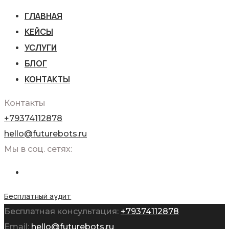
ГЛАВНАЯ
КЕЙСЫ
УСЛУГИ
БЛОГ
КОНТАКТЫ
Контакты
+79374112878
hello@futurebots.ru
Мы в соц. сетях:
Бесплатный аудит
Бесплатная консультация:
+79374112878
Email:
hello@futurebots.ru