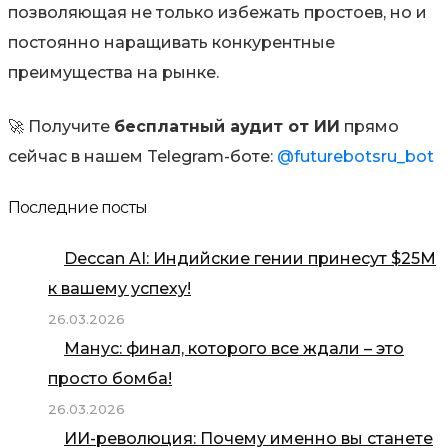
позволяющая не только избежать простоев, но и
постоянно наращивать конкурентные
преимущества на рынке.
🚀 Получите
бесплатный аудит от ИИ
прямо
сейчас в нашем Telegram-боте:
@futurebotsru_bot
Последние посты
Deccan AI: Индийские гении принесут $25М
к вашему успеху!
26.03.2026
Манус: финал, которого все ждали – это
просто бомба!
26.03.2026
ИИ-революция: Почему именно вы станете