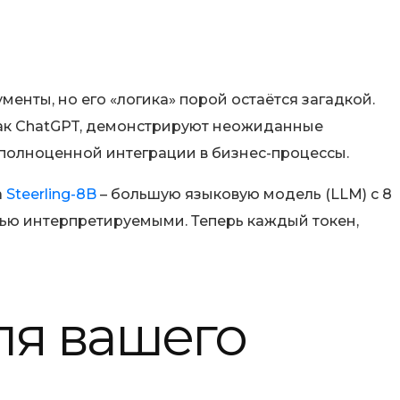
нты, но его «логика» порой остаётся загадкой.
как ChatGPT, демонстрируют неожиданные
 полноценной интеграции в бизнес-процессы.
а
Steerling-8B
– большую языковую модель (LLM) с 8
тью интерпретируемыми. Теперь каждый токен,
ля вашего