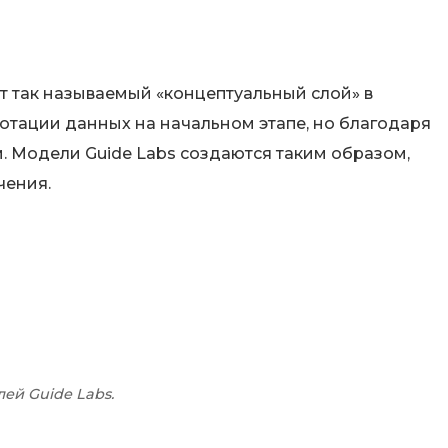
т так называемый «концептуальный слой» в
отации данных на начальном этапе, но благодаря
 Модели Guide Labs создаются таким образом,
чения.
ей Guide Labs.