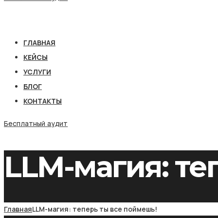
ГЛАВНАЯ
КЕЙСЫ
УСЛУГИ
БЛОГ
КОНТАКТЫ
Бесплатный аудит
LLM-магия: те
Главная
LLM-магия: теперь ты все поймешь!