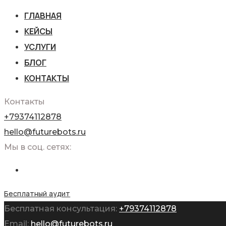
ГЛАВНАЯ
КЕЙСЫ
УСЛУГИ
БЛОГ
КОНТАКТЫ
Контакты
+79374112878
hello@futurebots.ru
Мы в соц. сетях:
Бесплатный аудит
Бесплатная консультация:
+79374112878
Email:
hello@futurebots.ru