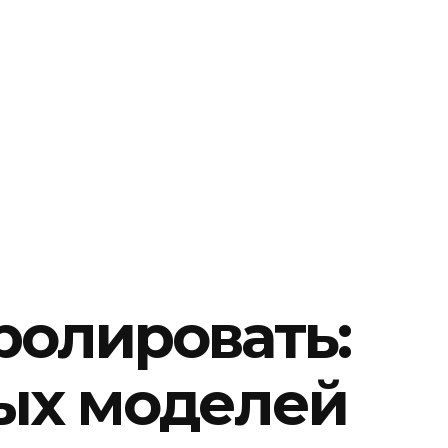
ролировать:
ых моделей