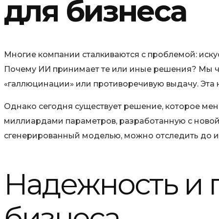
для бизнеса
Многие компании сталкиваются с проблемой: искус
Почему ИИ принимает те или иные решения? Мы ч
«галлюцинации» или противоречивую выдачу. Эта 
Однако сегодня существует решение, которое мен
миллиардами параметров, разработанную с новой 
сгенерированный моделью, можно отследить до и
Надежность и 
бизнеса