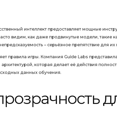
ственный интеллект предоставляет мощные инструме
асто видим, как даже продвинутые модели, такие 
непредсказуемость – серьёзное препятствие для их
яет правила игры. Компания Guide Labs представил
архитектурой, которая делает её действия полнос
сходных данных обучения.
прозрачность д