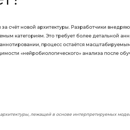
 за счёт новой архитектуры. Разработчики внедряю
емым категориям. Это требует более детальной анн
аннотировании, процесс остаётся масштабируемым.
димости «нейробиологического» анализа после обу
архитектуры, лежащей в основе интерпретируемых модел