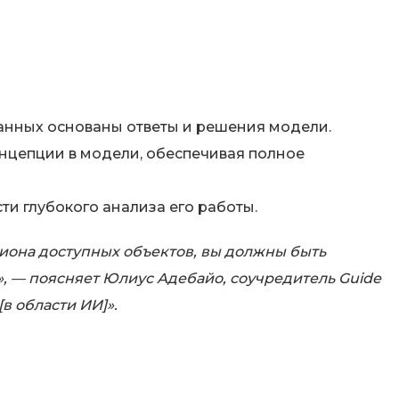
данных основаны ответы и решения модели.
нцепции в модели, обеспечивая полное
 глубокого анализа его работы.
лиона доступных объектов, вы должны быть
», — поясняет Юлиус Адебайо, соучредитель Guide
в области ИИ]».