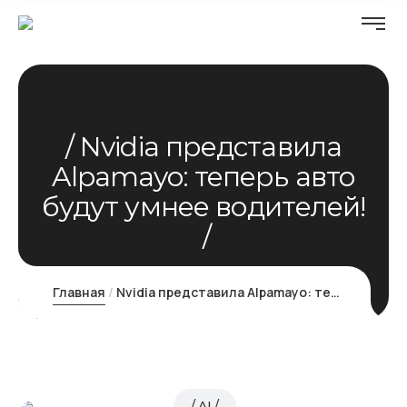
Nvidia представила
Alpamayo: теперь авто
будут умнее водителей!
Главная
Nvidia представила Alpamayo: теперь авто будут умнее водителей!
AI