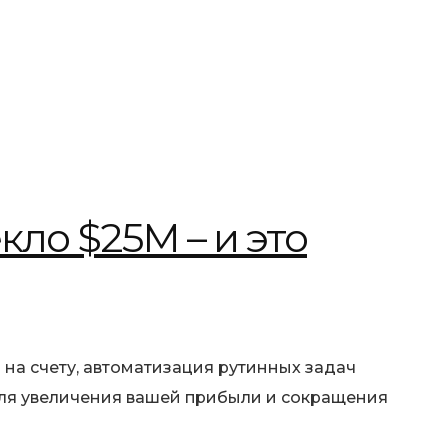
ло $25М – и это
 на счету, автоматизация рутинных задач
для увеличения вашей прибыли и сокращения