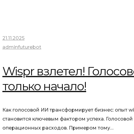
21.11.2025
adminfuturebot
Wispr взлетел! Голосо
только начало!
Как голосовой ИИ трансформирует бизнес: опыт wi
становится ключевым фактором успеха. Голосовой
операционных расходов. Примером тому…