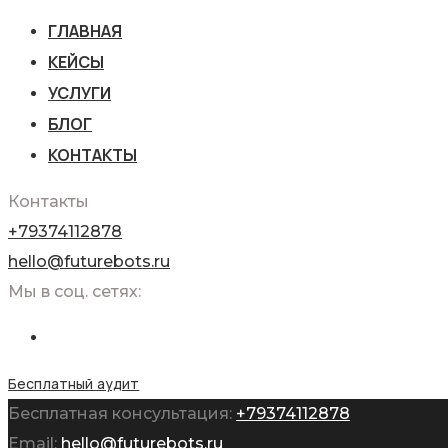
ГЛАВНАЯ
КЕЙСЫ
УСЛУГИ
БЛОГ
КОНТАКТЫ
Контакты
+79374112878
hello@futurebots.ru
Мы в соц. сетях:
Бесплатный аудит
Бесплатная консультация:
+79374112878
Email:
hello@futurebots.ru