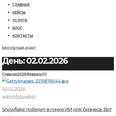
ГЛАВНАЯ
КЕЙСЫ
УСЛУГИ
БЛОГ
КОНТАКТЫ
Бесплатный аудит
День:
02.02.2026
Главная
2026
Февраль
02
02.02.2026
adminfuturebot
Snowflake победит в гонке ИИ для бизнеса. Вот