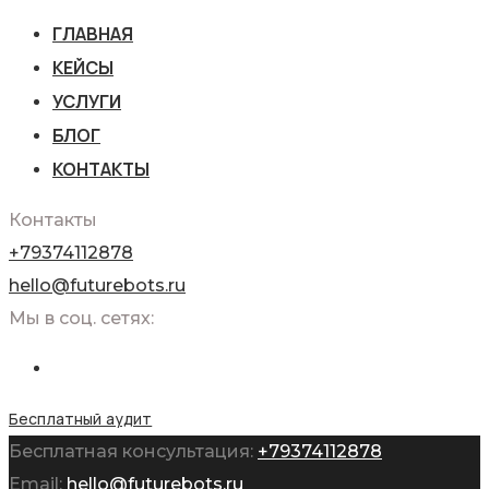
ГЛАВНАЯ
КЕЙСЫ
УСЛУГИ
БЛОГ
КОНТАКТЫ
Контакты
+79374112878
hello@futurebots.ru
Мы в соц. сетях:
Бесплатный аудит
Бесплатная консультация:
+79374112878
Email:
hello@futurebots.ru